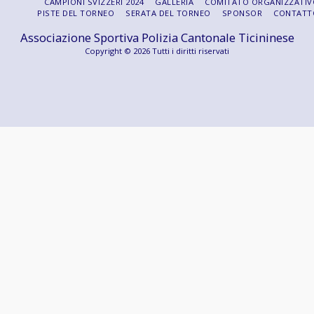
CAMPIONI SVIZZERI 2024
GALLERIA
COMITATO ORGANIZZATIV
PISTE DEL TORNEO
SERATA DEL TORNEO
SPONSOR
CONTATT
Associazione Sportiva Polizia Cantonale Ticininese
Copyright © 2026 Tutti i diritti riservati